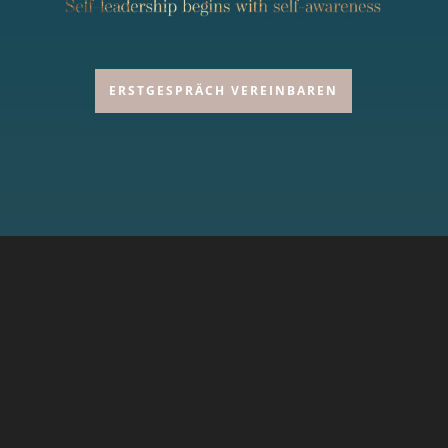
ERSTGESPRÄCH VEREINBAREN