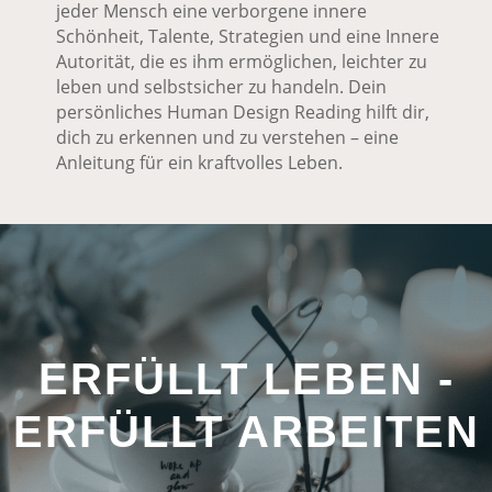
jeder Mensch eine verborgene innere
Schönheit, Talente, Strategien und eine Innere
Autorität, die es ihm ermöglichen, leichter zu
leben und selbstsicher zu handeln. Dein
persönliches Human Design Reading hilft dir,
dich zu erkennen und zu verstehen – eine
Anleitung für ein kraftvolles Leben.
ERFÜLLT LEBEN -
ERFÜLLT ARBEITEN