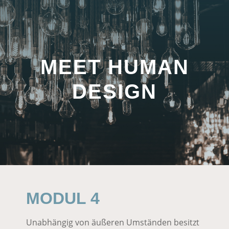
MEET HUMAN
DESIGN
MODUL 4
Unabhängig von äußeren Umständen besitzt