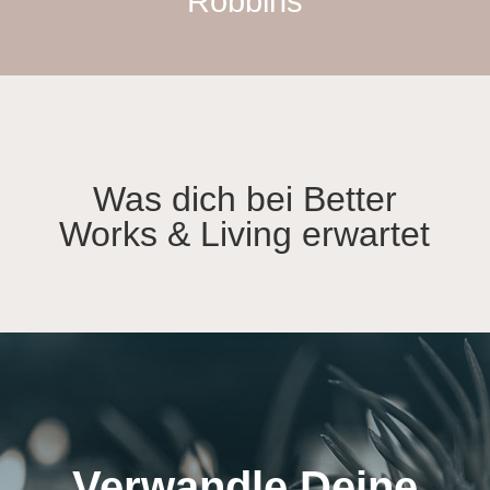
Robbins
Was dich bei Better
Works & Living erwartet
Verwandle Deine